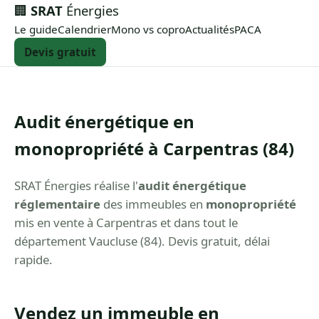
🏢
SRAT
Énergies
Le guide
Calendrier
Mono vs copro
Actualités
PACA
Devis gratuit
Audit énergétique en
monopropriété à Carpentras (84)
SRAT Énergies réalise l'
audit énergétique
réglementaire
des immeubles en
monopropriété
mis en vente à Carpentras et dans tout le
département Vaucluse (84). Devis gratuit, délai
rapide.
Vendez un immeuble en